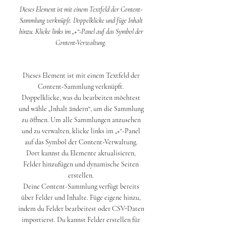
Dieses Element ist mit einem Textfeld der Content-
Sammlung verknüpft. Doppelklicke und füge Inhalt
hinzu. Klicke links im „+“-Panel auf das Symbol der
Content-Verwaltung.
Dieses Element ist mit einem Textfeld der
Content-Sammlung verknüpft.
Doppelklicke, was du bearbeiten möchtest
und wähle „Inhalt ändern“, um die Sammlung
zu öffnen. Um alle Sammlungen anzusehen
und zu verwalten, klicke links im „+“-Panel
auf das Symbol der Content-Verwaltung.
Dort kannst du Elemente aktualisieren,
Felder hinzufügen und dynamische Seiten
erstellen.
Deine Content-Sammlung verfügt bereits
über Felder und Inhalte. Füge eigene hinzu,
indem du Felder bearbeitest oder CSV-Daten
importierst. Du kannst Felder erstellen für